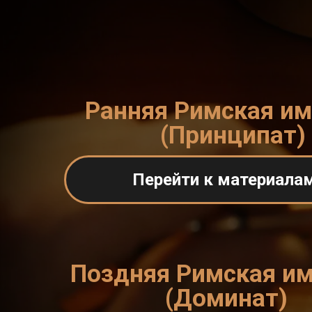
Ранняя Римская и
(Принципат)
Перейти к материала
Поздняя Римская и
(Доминат)